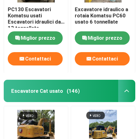
PC130 Escavatori
Excavatore idraulico a
Komatsu usati
rotaia Komatsu PC60
Escavatori idraulici da
usato 6 tonnellate
13 tonnellate
Miglior prezzo
Miglior prezzo
Contattaci
Contattaci
Escavatore Cat usato
(146)