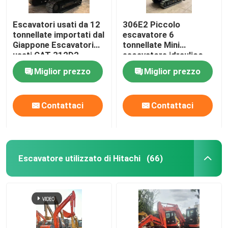
Escavatori usati da 12
306E2 Piccolo
tonnellate importati dal
escavatore 6
Giappone Escavatori
tonnellate Mini
usati CAT 312D2
escavatore idraulico
Miglior prezzo
Miglior prezzo
Contattaci
Contattaci
Escavatore utilizzato di Hitachi
(66)