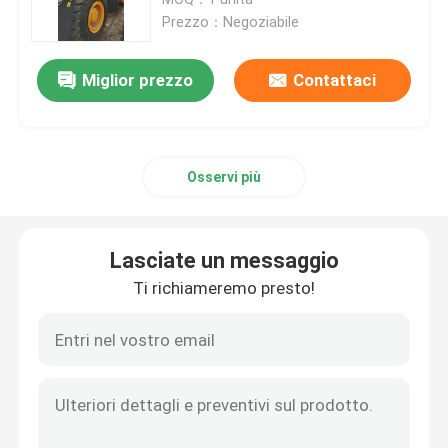
Prezzo：Negoziabile
escavatore Komatsu usato
Miglior prezzo
Contattaci
Escavatore Cat usato
Osservi più
Escavatore utilizzato di Hitachi
Escavatore utilizzato di Volvo
Lasciate un messaggio
Ti richiameremo presto!
Scavatore doosan usato
Scavatori Hyundai usati
Autocarri con cassone ribaltabile usati