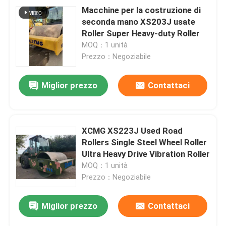
Macchine per la costruzione di
seconda mano XS203J usate
Roller Super Heavy-duty Roller
MOQ：1 unità
Prezzo：Negoziabile
Miglior prezzo
Contattaci
XCMG XS223J Used Road
Rollers Single Steel Wheel Roller
Ultra Heavy Drive Vibration Roller
MOQ：1 unità
Prezzo：Negoziabile
Miglior prezzo
Contattaci