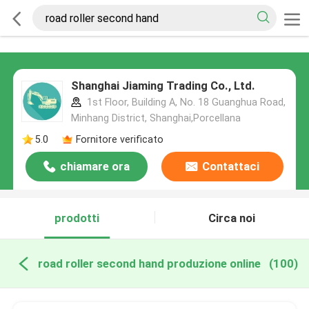
Shanghai Jiaming Trading Co., Ltd.
1st Floor, Building A, No. 18 Guanghua Road,
Minhang District, Shanghai,Porcellana
5.0
Fornitore verificato
chiamare ora
Contattaci
prodotti
Circa noi
road roller second hand produzione online
(100)