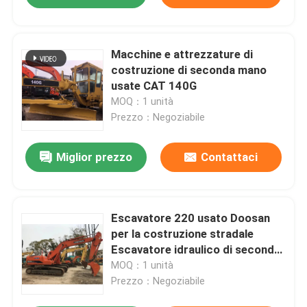
Macchine e attrezzature di
costruzione di seconda mano
usate CAT 140G
MOQ：1 unità
Prezzo：Negoziabile
Miglior prezzo
Contattaci
Escavatore 220 usato Doosan
per la costruzione stradale
Escavatore idraulico di seconda
mano
MOQ：1 unità
Prezzo：Negoziabile