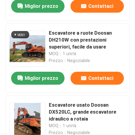
Miglior prezzo
Contattaci
Escavatore a ruote Doosan
DH210W con prestazioni
superiori, facile da usare
MOQ：1 unità
Prezzo：Negoziabile
Miglior prezzo
Contattaci
Casa.
Escavatore usato Doosan
DX520LC, grande escavatore
Prodotti
idraulico a rotaia
MOQ：1 unità
Video
Prezzo：Negoziabile