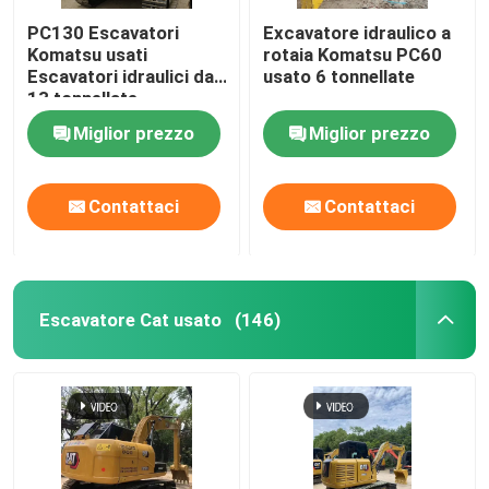
PC130 Escavatori
Excavatore idraulico a
Komatsu usati
rotaia Komatsu PC60
Escavatori idraulici da
usato 6 tonnellate
13 tonnellate
Miglior prezzo
Miglior prezzo
Contattaci
Contattaci
Escavatore Cat usato
(146)