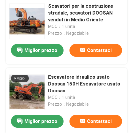
Scavatori per la costruzione
stradale, scavatori DOOSAN
venduti in Medio Oriente
MOQ：1 unità
Prezzo：Negoziabile
Miglior prezzo
Contattaci
Escavatore idraulico usato
Doosan 150H Escavatore usato
Doosan
MOQ：1 unità
Prezzo：Negoziabile
Miglior prezzo
Contattaci