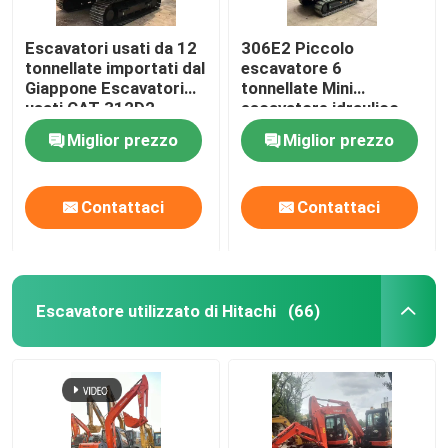
Escavatori usati da 12
306E2 Piccolo
tonnellate importati dal
escavatore 6
Giappone Escavatori
tonnellate Mini
usati CAT 312D2
escavatore idraulico
Miglior prezzo
Miglior prezzo
Contattaci
Contattaci
Escavatore utilizzato di Hitachi
(66)