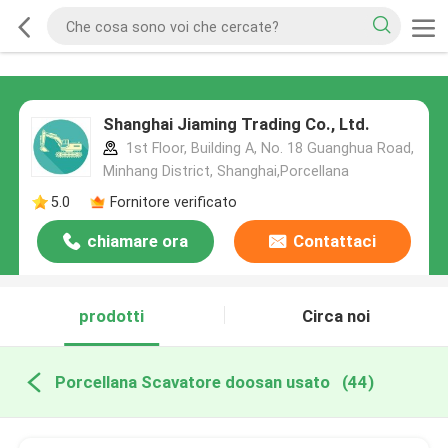
Shanghai Jiaming Trading Co., Ltd.
1st Floor, Building A, No. 18 Guanghua Road,
Minhang District, Shanghai,Porcellana
5.0
Fornitore verificato
chiamare ora
Contattaci
prodotti
Circa noi
Porcellana Scavatore doosan usato
(44)