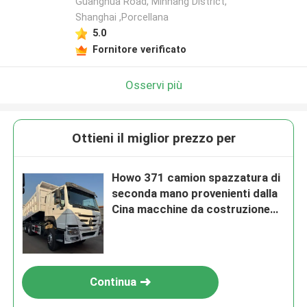
Guanghua Road, Minhang District,
Shanghai ,Porcellana
5.0
Fornitore verificato
Osservi più
Ottieni il miglior prezzo per
Howo 371 camion spazzatura di
seconda mano provenienti dalla
Cina macchine da costruzione
usate
Continua