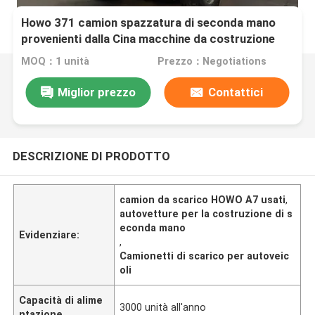
Howo 371 camion spazzatura di seconda mano
provenienti dalla Cina macchine da costruzione
usate
MOQ：1 unità
Prezzo：Negotiations
Miglior prezzo
Contattici
DESCRIZIONE DI PRODOTTO
camion da scarico HOWO A7 usati
,
autovetture per la costruzione di s
econda mano
Evidenziare:
,
Camionetti di scarico per autoveic
oli
Capacità di alime
3000 unità all'anno
ntazione