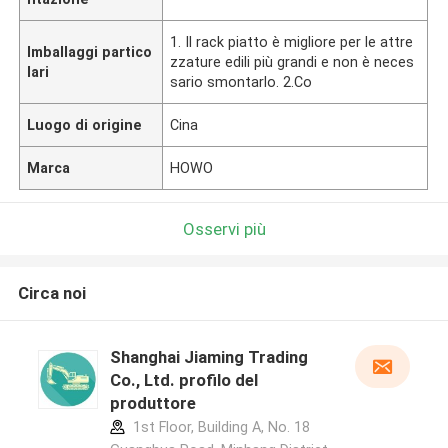
1. Il rack piatto è migliore per le attre
Imballaggi partico
zzature edili più grandi e non è neces
lari
sario smontarlo. 2.Co
Luogo di origine
Cina
Marca
HOWO
Osservi più
Circa noi
Shanghai Jiaming Trading
Co., Ltd. profilo del
produttore
1st Floor, Building A, No. 18