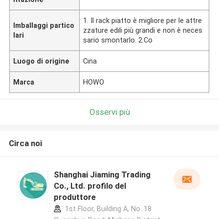
1. Il rack piatto è migliore per le attre
Imballaggi partico
zzature edili più grandi e non è neces
lari
sario smontarlo. 2.Co
Luogo di origine
Cina
Marca
HOWO
Osservi più
Circa noi
Shanghai Jiaming Trading
Co., Ltd. profilo del
produttore
1st Floor, Building A, No. 18