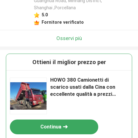
Guanghua Road, Minhang District,
Shanghai ,Porcellana
5.0
Fornitore verificato
Osservi più
Ottieni il miglior prezzo per
HOWO 380 Camionetti di
scarico usati dalla Cina con
eccellente qualità a prezzi
scontati
Continua