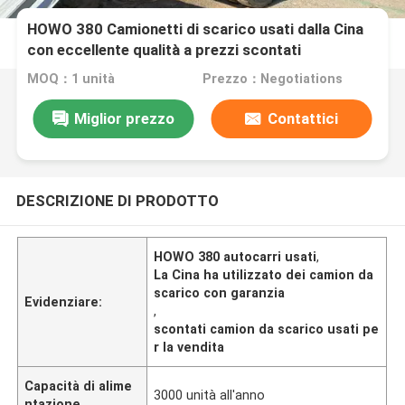
HOWO 380 Camionetti di scarico usati dalla Cina
con eccellente qualità a prezzi scontati
MOQ：1 unità
Prezzo：Negotiations
Miglior prezzo
Contattici
DESCRIZIONE DI PRODOTTO
HOWO 380 autocarri usati
,
La Cina ha utilizzato dei camion da
scarico con garanzia
Evidenziare:
,
scontati camion da scarico usati pe
r la vendita
Capacità di alime
3000 unità all'anno
ntazione