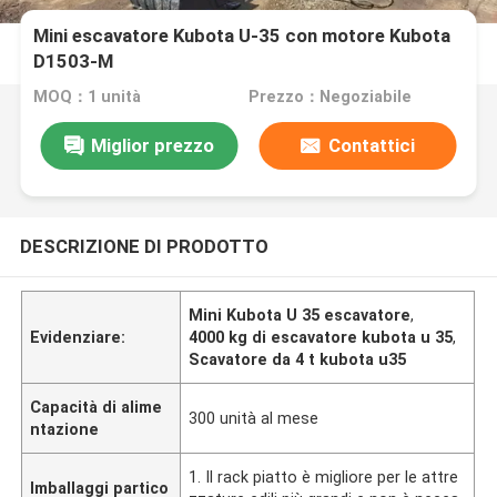
Mini escavatore Kubota U-35 con motore Kubota
D1503-M
MOQ：1 unità
Prezzo：Negoziabile
Miglior prezzo
Contattici
DESCRIZIONE DI PRODOTTO
Mini Kubota U 35 escavatore
,
Evidenziare:
4000 kg di escavatore kubota u 35
,
Scavatore da 4 t kubota u35
Capacità di alime
300 unità al mese
ntazione
1. Il rack piatto è migliore per le attre
Imballaggi partico