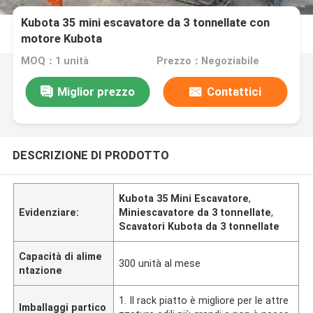
Kubota 35 mini escavatore da 3 tonnellate con
motore Kubota
MOQ：1 unità
Prezzo：Negoziabile
Miglior prezzo
Contattici
DESCRIZIONE DI PRODOTTO
Kubota 35 Mini Escavatore
,
Evidenziare:
Miniescavatore da 3 tonnellate
,
Scavatori Kubota da 3 tonnellate
Capacità di alime
300 unità al mese
ntazione
1. Il rack piatto è migliore per le attre
Imballaggi partico