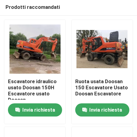
Prodotti raccomandati
Escavatore idraulico
Ruota usata Doosan
usato Doosan 150H
150 Escavatore Usato
Escavatore usato
Doosan Escavatore
Casa.
Doosan
Invia richiesta
Invia richiesta
Prodotti
Video