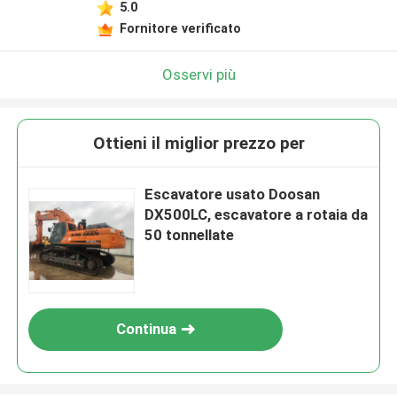
5.0
Fornitore verificato
Osservi più
Ottieni il miglior prezzo per
Escavatore usato Doosan
DX500LC, escavatore a rotaia da
50 tonnellate
Continua