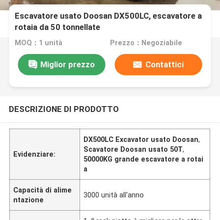
Escavatore usato Doosan DX500LC, escavatore a
rotaia da 50 tonnellate
MOQ：1 unità
Prezzo：Negoziabile
Miglior prezzo
Contattici
DESCRIZIONE DI PRODOTTO
DX500LC Excavator usato Doosan
,
Scavatore Doosan usato 50T
,
Evidenziare:
50000KG grande escavatore a rotai
a
Capacità di alime
3000 unità all'anno
ntazione