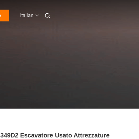
e
Italian
349D2 Escavatore Usato Attrezzature