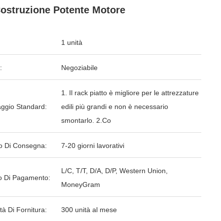
ostruzione Potente Motore
1 unità
:
Negoziabile
1. Il rack piatto è migliore per le attrezzature
aggio Standard:
edili più grandi e non è necessario
smontarlo. 2.Co
o Di Consegna:
7-20 giorni lavorativi
L/C, T/T, D/A, D/P, Western Union,
 Di Pagamento:
MoneyGram
tà Di Fornitura:
300 unità al mese