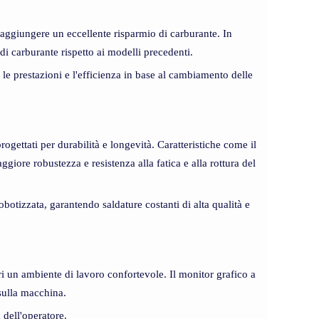
aggiungere un eccellente risparmio di carburante. In
i carburante rispetto ai modelli precedenti.
 le prestazioni e l'efficienza in base al cambiamento delle
ogettati per durabilità e longevità. Caratteristiche come il
iore robustezza e resistenza alla fatica e alla rottura del
botizzata, garantendo saldature costanti di alta qualità e
i un ambiente di lavoro confortevole. Il monitor grafico a
 sulla macchina.
 dell'operatore.