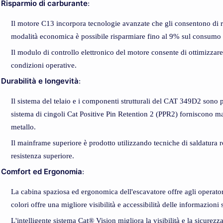
Risparmio di carburante
:
Il motore C13 incorpora tecnologie avanzate che gli consentono di r
modalità economica è possibile risparmiare fino al 9% sul consumo d
Il modulo di controllo elettronico del motore consente di ottimizzare
condizioni operative.
Durabilità e longevità
:
Il sistema del telaio e i componenti strutturali del CAT 349D2 sono pr
sistema di cingoli Cat Positive Pin Retention 2 (PPR2) forniscono magg
metallo.
Il mainframe superiore è prodotto utilizzando tecniche di saldatura ro
resistenza superiore.
Comfort ed Ergonomia
:
La cabina spaziosa ed ergonomica dell'escavatore offre agli operator
colori offre una migliore visibilità e accessibilità delle informazioni
L'intelligente sistema Cat® Vision migliora la visibilità e la sicurezza