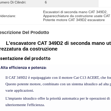
mero Di Cilindri:
6
Escavatori di seconda mano CAT 349D2
, 
idenziare:
Apparecchiature da costruzione usate CA
Potente motore CAT 349D2 escavatore
escrizione Del Prodotto
L'escavatore CAT 349D2 di seconda mano uti
trezzatura da costruzione
sentazione del prodotto
Alta efficienza e potenza
:
Il CAT 349D2 è equipaggiato con il motore Cat C13 ACERT, che for
Questo potente motore, combinato con un sistema idraulico ad alta pr
varie applicazioni.
L'impianto idraulico offre la priorità automatica per le operazioni d
ulteriormente l'efficienza.