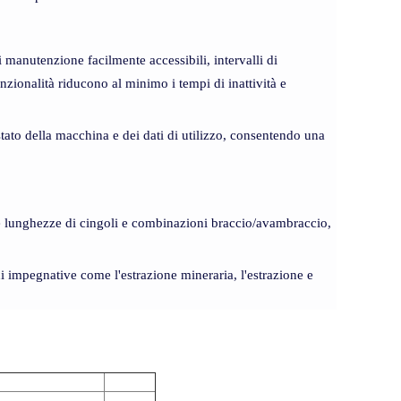
anutenzione facilmente accessibili, intervalli di
zionalità riducono al minimo i tempi di inattività e
tato della macchina e dei dati di utilizzo, consentendo una
 lunghezze di cingoli e combinazioni braccio/avambraccio,
i impegnative come l'estrazione mineraria, l'estrazione e