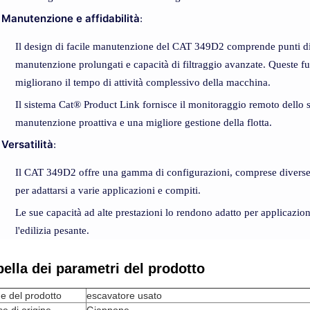
Manutenzione e affidabilità
:
Il design di facile manutenzione del CAT 349D2 comprende punti di m
manutenzione prolungati e capacità di filtraggio avanzate. Queste fun
migliorano il tempo di attività complessivo della macchina.
Il sistema Cat® Product Link fornisce il monitoraggio remoto dello s
manutenzione proattiva e una migliore gestione della flotta.
Versatilità
:
Il CAT 349D2 offre una gamma di configurazioni, comprese diverse
per adattarsi a varie applicazioni e compiti.
Le sue capacità ad alte prestazioni lo rendono adatto per applicazion
l'edilizia pesante.
bella dei parametri del prodotto
e del prodotto
escavatore usato