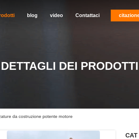
rodotti
blog
video
Contattaci
citazion
DETTAGLI DEI PRODOTTI
ature da costruzione potente motore
CAT 