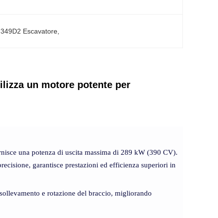
T 349D2 Escavatore
, 
lizza un motore potente per
nisce una potenza di uscita massima di 289 kW (390 CV).
ecisione, garantisce prestazioni ed efficienza superiori in
i sollevamento e rotazione del braccio, migliorando