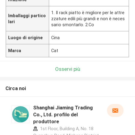
1. Il rack piatto è migliore per le attre
Imballaggi partico
zzature edili più grandi e non è neces
lari
sario smontarlo. 2.Co
Luogo di origine
Cina
Marca
Cat
Osservi più
Circa noi
Shanghai Jiaming Trading
Co., Ltd. profilo del
produttore
1st Floor, Building A, No. 18