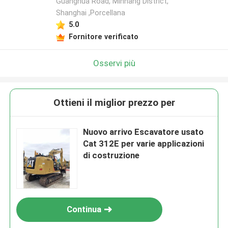
Guanghua Road, Minhang District,
Shanghai ,Porcellana
5.0
Fornitore verificato
Osservi più
Ottieni il miglior prezzo per
Nuovo arrivo Escavatore usato
Cat 312E per varie applicazioni
di costruzione
Continua