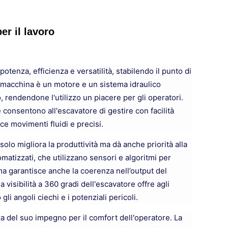
er il lavoro
tenza, efficienza e versatilità, stabilendo il punto di
ta macchina è un motore e un sistema idraulico
 rendendone l'utilizzo un piacere per gli operatori.
 consentono all'escavatore di gestire con facilità
ce movimenti fluidi e precisi.
lo migliora la produttività ma dà anche priorità alla
matizzati, che utilizzano sensori e algoritmi per
 ma garantisce anche la coerenza nell’output del
la visibilità a 360 gradi dell'escavatore offre agli
li angoli ciechi e i potenziali pericoli.
a del suo impegno per il comfort dell'operatore. La