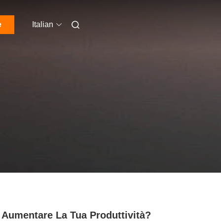
e
Italian
 Aumentare La Tua Produttività?