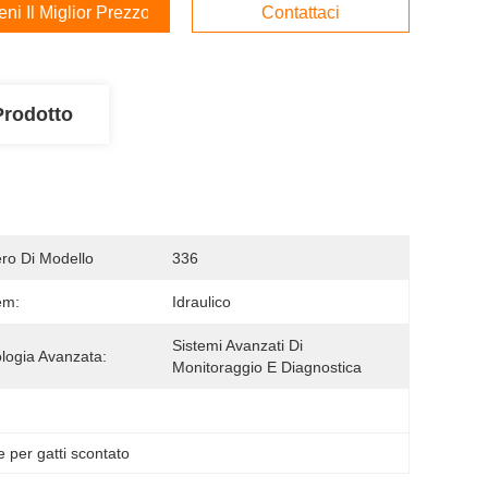
ieni Il Miglior Prezzo
Contattaci
Prodotto
o Di Modello
336
em:
Idraulico
Sistemi Avanzati Di 
logia Avanzata:
Monitoraggio E Diagnostica
 per gatti scontato