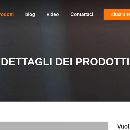
rodotti
blog
video
Contattaci
citazion
DETTAGLI DEI PRODOTTI
Vuoi