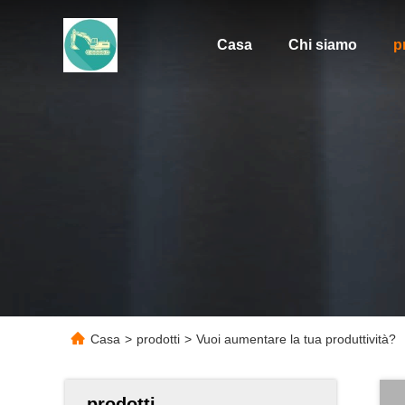
Casa
Chi siamo
p
Casa
>
prodotti
>
Vuoi aumentare la tua produttività?
prodotti