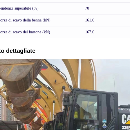
endenza superabile (%)
70
orza di scavo della benna (kN)
161.0
orza di scavo del bastone (kN)
167.0
to dettagliate