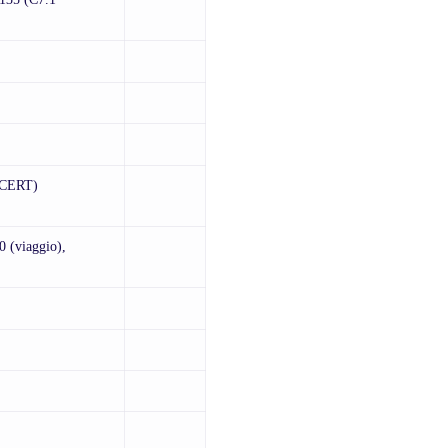
ACERT)
0 (viaggio),