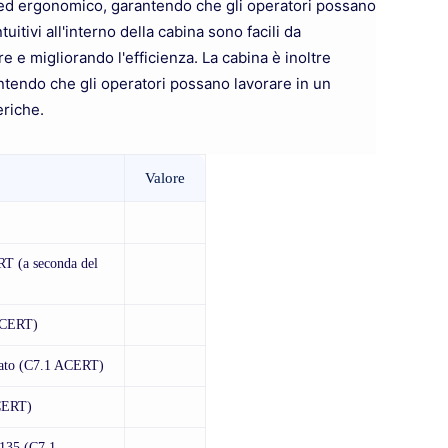
e ed ergonomico, garantendo che gli operatori possano
itivi all'interno della cabina sono facili da
 e migliorando l'efficienza. La cabina è inoltre
rantendo che gli operatori possano lavorare in un
riche.
Valore
T (a seconda del
ACERT)
cato (C7.1 ACERT)
ACERT)
 135 (C7.1