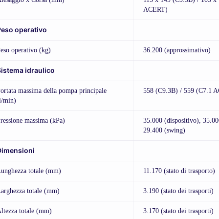
ACERT)
Peso operativo
eso operativo (kg)
36.200 (approssimativo)
istema idraulico
ortata massima della pompa principale
558 (C9.3B) / 559 (C7.1 
l/min)
ressione massima (kPa)
35.000 (dispositivo), 35.00
29.400 (swing)
Dimensioni
unghezza totale (mm)
11.170 (stato di trasporto)
arghezza totale (mm)
3.190 (stato dei trasporti)
ltezza totale (mm)
3.170 (stato dei trasporti)