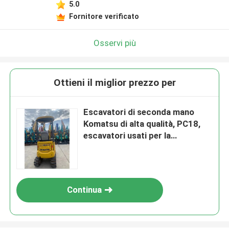
5.0
Fornitore verificato
Osservi più
Ottieni il miglior prezzo per
Escavatori di seconda mano
Komatsu di alta qualità, PC18,
escavatori usati per la
costruzione
Continua