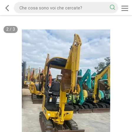
2
/
3