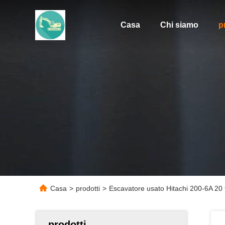
Casa
Chi siamo
p
Casa
>
prodotti
>
Escavatore usato Hitachi 200-6A 20 t
prodotti