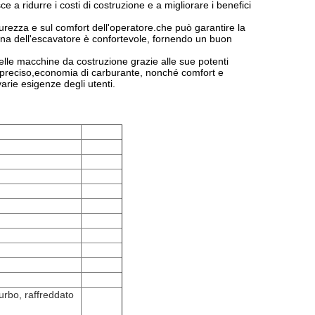
a ridurre i costi di costruzione e a migliorare i benefici
urezza e sul comfort dell'operatore.che può garantire la
bina dell'escavatore è confortevole, fornendo un buon
elle macchine da costruzione grazie alle sue potenti
llo preciso,economia di carburante, nonché comfort e
arie esigenze degli utenti.
turbo, raffreddato