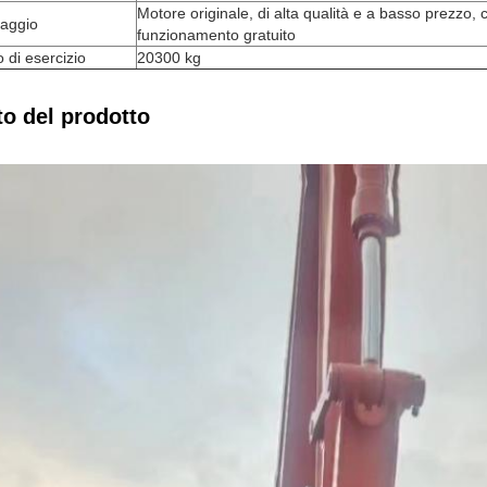
Motore originale, di alta qualità e a basso prezzo,
taggio
funzionamento gratuito
 di esercizio
20300 kg
to del prodotto