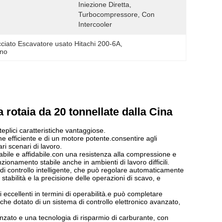
Iniezione Diretta, 
Turbocompressore, Con 
Intercooler
cciato Escavatore usato Hitachi 200-6A
, 
ano
 rotaia da 20 tonnellate dalla Cina
plici caratteristiche vantaggiose.
e efficiente e di un motore potente.consentire agli
ri scenari di lavoro.
abile e affidabile.con una resistenza alla compressione e
onamento stabile anche in ambienti di lavoro difficili.
a di controllo intelligente, che può regolare automaticamente
 stabilità e la precisione delle operazioni di scavo, e
ccellenti in termini di operabilità.e può completare
che dotato di un sistema di controllo elettronico avanzato,
zato e una tecnologia di risparmio di carburante, con