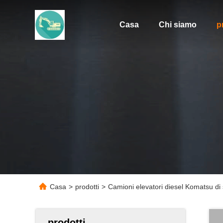
Casa
Chi siamo
p
Casa
>
prodotti
>
Camioni elevatori diesel Komatsu d
prodotti