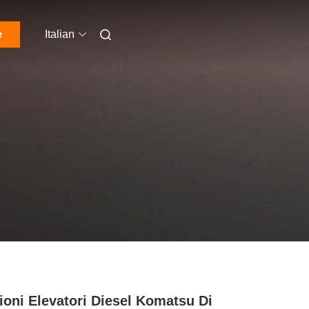
e
Italian
oni Elevatori Diesel Komatsu Di