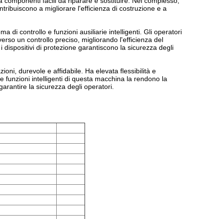
componenti facili da riparare e sostituire. Nel complesso,
tribuiscono a migliorare l'efficienza di costruzione e a
di controllo e funzioni ausiliarie intelligenti. Gli operatori
so un controllo preciso, migliorando l'efficienza del
 i dispositivi di protezione garantiscono la sicurezza degli
oni, durevole e affidabile. Ha elevata flessibilità e
e funzioni intelligenti di questa macchina la rendono la
 garantire la sicurezza degli operatori.