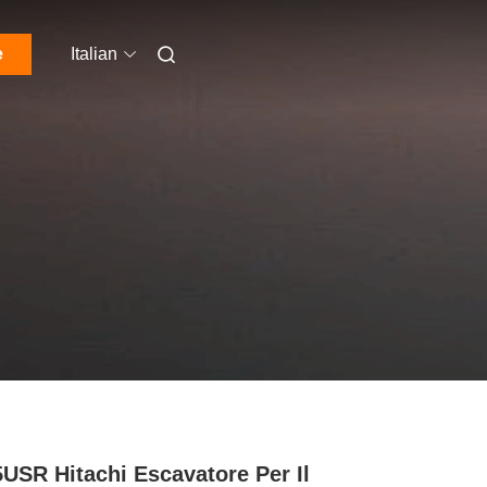
e
Italian
USR Hitachi Escavatore Per Il