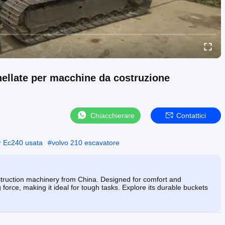
ellate per macchine da costruzione
Chiacchierare
Contattici
r Ec240 usata
#
volvo 210 escavatore
struction machinery from China. Designed for comfort and
force, making it ideal for tough tasks. Explore its durable buckets