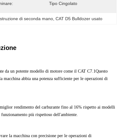
inare:
Tipo Cingolato
struzione di seconda mano
, 
CAT D5 Bulldozer usato
uzione
rtate da un potente modello di motore come il CAT C7.1Questo
a macchina abbia una potenza sufficiente per le operazioni di
iglior rendimento del carburante fino al 16% rispetto ai modelli
n funzionamento più rispettoso dell'ambiente.
rare la macchina con precisione per le operazioni di