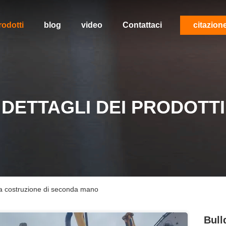
rodotti
blog
video
Contattaci
citazion
DETTAGLI DEI PRODOTTI
a costruzione di seconda mano
Bull