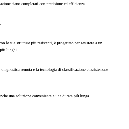
cazione siano completati con precisione ed efficienza.
.
n le sue strutture più resistenti, è progettato per resistere a un
più lunghi.
iagnostica remota e la tecnologia di classificazione e assistenza.e
 anche una soluzione conveniente.e una durata più lunga