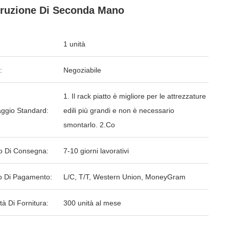
ruzione Di Seconda Mano
1 unità
:
Negoziabile
1. Il rack piatto è migliore per le attrezzature
aggio Standard:
edili più grandi e non è necessario
smontarlo. 2.Co
o Di Consegna:
7-10 giorni lavorativi
 Di Pagamento:
L/C, T/T, Western Union, MoneyGram
tà Di Fornitura:
300 unità al mese