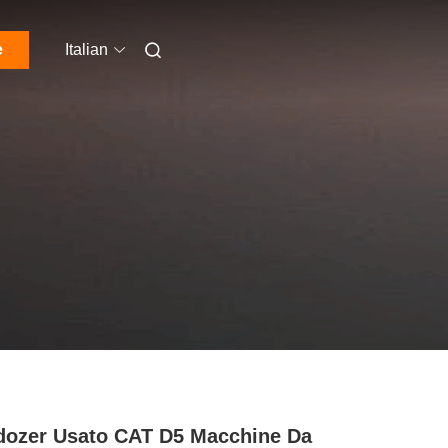
e
Italian
dozer Usato CAT D5 Macchine Da